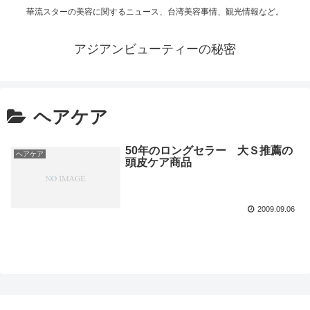
華流スターの美容に関するニュース、台湾美容事情、観光情報など。
アジアンビューティーの秘密
ヘアケア
50年のロングセラー 大Ｓ推薦の
ヘアケア
頭皮ケア商品
2009.09.06