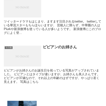
ツイッタードラマもはじまり、ますます注目されるtwitter。 twitterして
いる華流スターもちらほらいますが、 芸能人に限らず、中華圏の人は
Plurkや新浪微博を使っている人が多いようです。 新浪微博にこのブロ
グによく登...
ビビアンのお姉さん
その他
ビビアンがお姉さんのお誕生日を祝っている写真がアップされていま
した。 ビビアンとはタイプが違いますが、お姉さんも美人さんです。
ビビアンが37歳なので、それ以上の年齢のはずですが、やっぱり若く
見えます。 写真はこちら