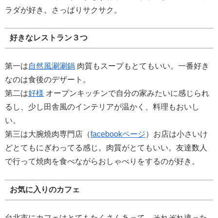
ラダが好き。さっぱりサクサク。
好きなレストラン３つ
第一は
自然風涮涮鍋
肉質もスープもとてもいい。一番好き
なのは食後のデザート。
第二は
好様
オープンキッチンで自分の家みたいに感じられ
るし、少し田舎風のインテリアが温かく、料理もおいし
い。
第三は大腕燒肉専門店（
facebookページ
）お店は小さいけ
どとてもにぎわってる感じ。肉質がとてもいい。友達数人
で行って焼肉を食べながらおしゃべりをするのが好き。
お気に入りのカフェ
台北市にカフェはとてもたくさんあって、それぞれ違った