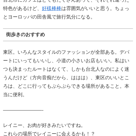
特色があるけど、
好樣棒棒
は雰囲気がいいと思う。ちょっ
とヨーロッパの田舎風で旅行気分になる。
街歩きのおすすめ
東区。いろんなスタイルのファッションが全部ある。デパ
ートにいってもいいし、小道の小さいお店もいい。私はい
つも決まったルートはなくて、しかも台北人なのによく迷
うんだけど（方向音痴だから、ははは）、東区のいいとこ
ろは、どこに行ってもぶらぶらできる場所があること。本
当に便利。
————————-
レイニー、お肉が好きみたいですね。
これらの場所でレイニーに会えるかも！？