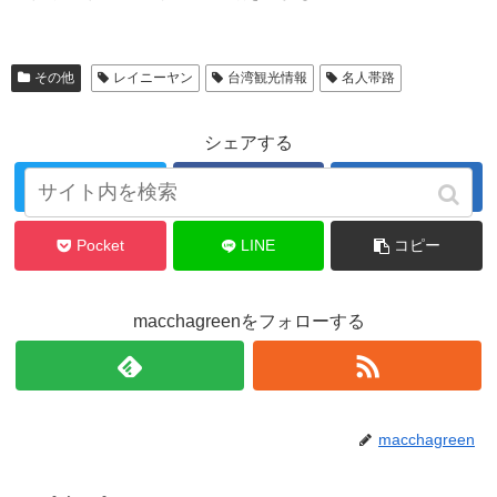
その他
レイニーヤン
台湾観光情報
名人帯路
シェアする
Twitter
Facebook
はてブ
Pocket
LINE
コピー
macchagreenをフォローする
macchagreen