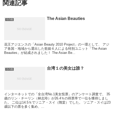
関連記事
The Asian Beauties
その他
花王アジエンスの「Asian Beauty 2010 Project」の一環として、 アジ
ア各国・地域から選出した歌姫６人による特別ユニット「The Asian
Beauties」が結成されました！ The Asian Be...
台湾１の美女は誰？
その他
インターネットでの「全台湾No.1美女投票」のアンケート調査で、 35
歳のリン・チーリン（林志玲）が26.4％の得票率で一位を獲得しまし
た。 二位は14.5％でソニア・スイ（隋棠）でした。 ソニア・スイは23
歳以下の票を多く集め、...