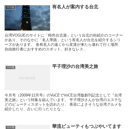
有名人が案内する台北
その他
台湾VOGUEのサイトに「時尚台北遊」という台北の街紹介のコーナー
があり、そのなかに「名人帯路」という有名人が台北を紹介するシリ
ーズがあります。 各有名人の遠くから友達が来たら連れて行く場所、
自由旅行者におすすめのスポット、好きなレス...
平子理沙の台湾美之旅
その他
今月号（2009年12月号）のVoCEでVoCE台湾版創刊記念として『台湾
美之旅』という特集を組んでいます。 平子理沙さんが台湾のエステな
どのビューティスポットを訪れたり、 美容によさそうな台湾グルメを
紹介したり、占いに行ったりとな...
華流ビューティもつぶやいてます
その他