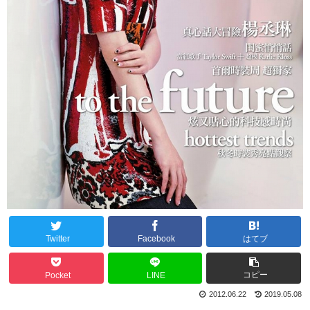
Twitter
Facebook
はてブ
コピー
Pocket
LINE
2012.06.22
2019.05.08