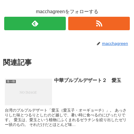
macchagreenをフォローする
macchagreen
関連記事
中華プルプルデザート２ 愛玉
食べ物
台湾のプルプルデザート「愛玉（愛玉子・オーギョーチ）」。 あっさ
りした味とつるりとしたのど越しで、暑い時に食べるのにぴったりで
す。 愛玉は、愛玉という植物にふくまれるゼラチンを絞り出したゼリ
ー状のもの。 それだけだとほとんど味...