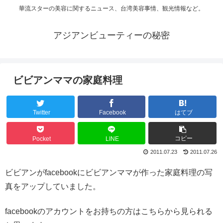
華流スターの美容に関するニュース、台湾美容事情、観光情報など。
アジアンビューティーの秘密
ビビアンママの家庭料理
Twitter
Facebook
はてブ
コピー
Pocket
LINE
2011.07.23
2011.07.26
ビビアンがfacebookにビビアンママが作った家庭料理の写
真をアップしていました。
facebookのアカウントをお持ちの方はこちらから見られる