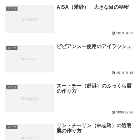
AISA（愛紗） 大きな目の秘密
メイク
2010.04.23
ビビアンスー使用のアイラッシュ
メイク
2010.01.18
スー・チー（舒淇）のふっくら唇
メイク
の作り方
2009.12.26
リン・チーリン（林志玲）の透明
メイク
肌の作り方