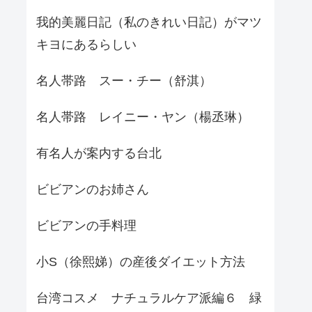
我的美麗日記（私のきれい日記）がマツ
キヨにあるらしい
名人帯路 スー・チー（舒淇）
名人帯路 レイニー・ヤン（楊丞琳）
有名人が案内する台北
ビビアンのお姉さん
ビビアンの手料理
小S（徐熙娣）の産後ダイエット方法
台湾コスメ ナチュラルケア派編６ 緑