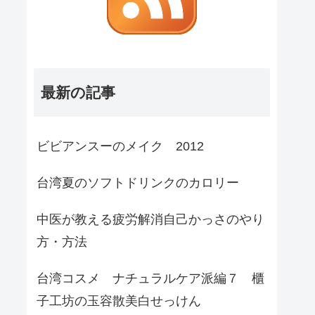
最新の記事
ビビアンスーのメイク 2012
台湾夏のソフトドリンクのカロリー
中医が教える疲労解消自己かっさのやり
方・方法
台湾コスメ ナチュラルケア派編７ 櫃
子工坊の玉容散美白せっけん