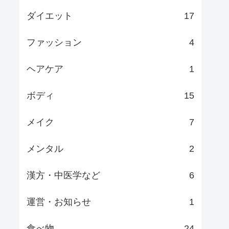
ダイエット
17
ファッション
4
ヘアケア
1
ボディ
15
メイク
7
メンタル
2
漢方・中医学など
6
運営・お知らせ
1
食べ物
24