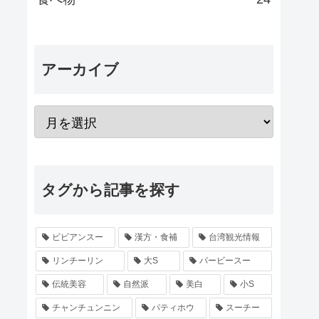
アーカイブ
タグから記事を探す
ビビアンスー
漢方・食補
台湾観光情報
リンチーリン
大S
バービースー
伝統美容
自然派
美白
小S
チャンチュンニン
パティホウ
スーチー