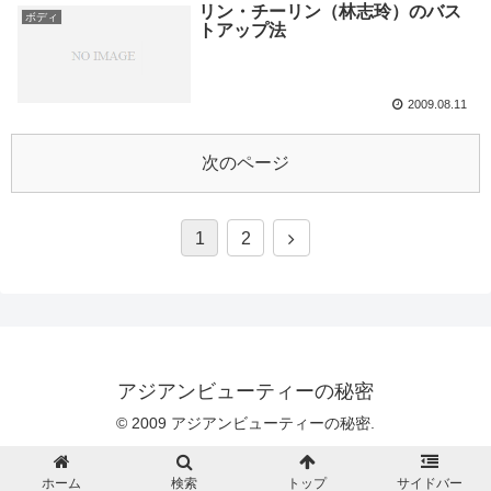
リン・チーリン（林志玲）のバス
ボディ
トアップ法
2009.08.11
次のページ
1
2
アジアンビューティーの秘密
© 2009 アジアンビューティーの秘密.
ホーム
検索
トップ
サイドバー