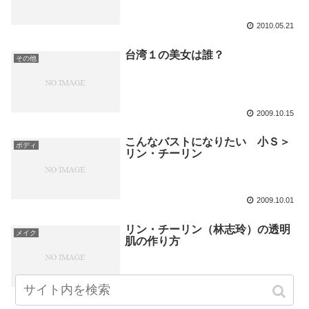
2010.05.21
台湾１の美女は誰？
その他
2009.10.15
こんなバストになりたい 小Ｓ＞
ボディ
リン・チーリン
2009.10.01
リン・チーリン（林志玲）の透明
メイク
肌の作り方
2009.09.12