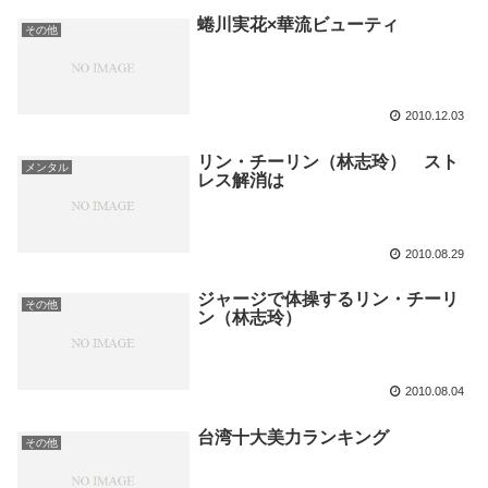
蜷川実花×華流ビューティ
その他
2010.12.03
リン・チーリン（林志玲） スト
メンタル
レス解消は
2010.08.29
ジャージで体操するリン・チーリ
その他
ン（林志玲）
2010.08.04
台湾十大美力ランキング
その他