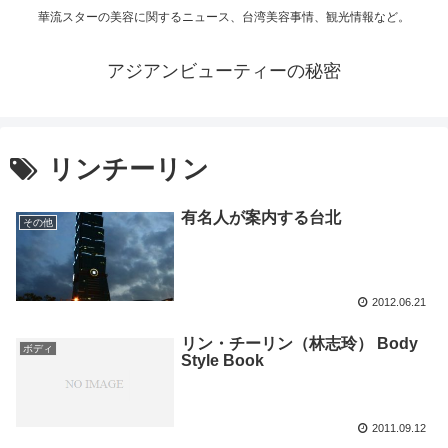
華流スターの美容に関するニュース、台湾美容事情、観光情報など。
アジアンビューティーの秘密
リンチーリン
有名人が案内する台北
その他
2012.06.21
リン・チーリン（林志玲） Body
ボディ
Style Book
2011.09.12